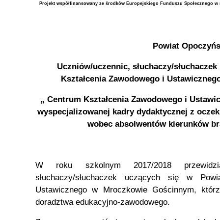
Opoczyń
Projekt współfinansowany ze środków Europejskiego Funduszu Społecznego w
Powiat Opoczyńs
Uczniów/uczennic, słuchaczy/słuchaczek
Kształcenia Zawodowego i Ustawiczneg
„ Centrum Kształcenia Zawodowego i Ustawi
wyspecjalizowanej kadry dydaktycznej z ocze
wobec absolwentów kierunków br
W roku szkolnym 2017/2018 przewidzi
słuchaczy/słuchaczek uczących się w Pow
Ustawicznego w Mroczkowie Gościnnym, którz
doradztwa edukacyjno-zawodowego.