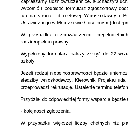
Zapraszamy uczniów/uczennice, słuchaczy/słucha
wypełnić i podpisać formularz zgłoszeniowy dost
lub na stronie internetowej Wnioskodawcy i 
Ustawicznego w Mroczkowie Gościnnym (dostępna
W przypadku uczniów/uczennic niepełnoletnic
rodzic/opiekun prawny.
Wypełniony formularz należy złożyć do 22 wrześ
szkoły.
Jeżeli rodzaj niepełnosprawności będzie uniemoż
siedziby wnioskodawcy. Kierownik Projektu uda 
przeprowadzi rekrutację. Ustalenie terminu telefon
Przydział do odpowiedniej formy wsparcia będzie 
- kolejności zgłoszenia.
W przypadku większej liczby chętnych niż pla