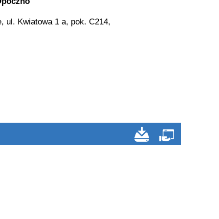
 Opoczno
 ul. Kwiatowa 1 a, pok. C214,