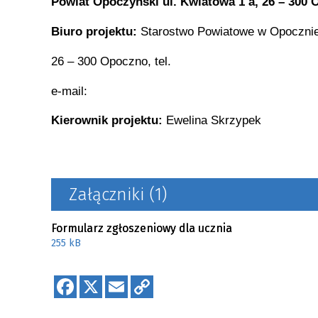
Powiat Opoczyński ul. Kwiatowa 1 a, 26 – 300
Biuro projektu:
Starostwo Powiatowe w Opocznie,
26 – 300 Opoczno, tel.
e-mail:
Kierownik projektu:
Ewelina Skrzypek
Załączniki (1)
Formularz zgłoszeniowy dla ucznia
255 kB