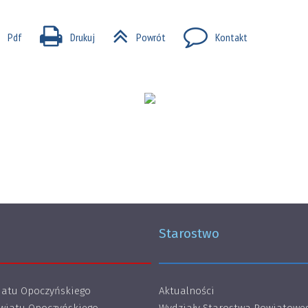
Pdf
Drukuj
Powrót
Kontakt
Starostwo
atu Opoczyńskiego
Aktualności