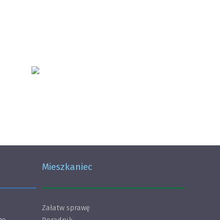
Mieszkaniec
Załatw sprawę