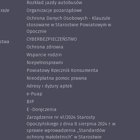
Rozkład jazdy autobusów
traże
Organizacje pozarządowe
Ochrona Danych Osobowych - Klauzule
stosowane w Starostwie Powiatowym w
Opocznie
CYBERBEZPIECZEŃSTWO
ostwa
Ochrona zdrowia
Wsparcie rodzin
Niepełnosprawni
Powiatowy Rzecznik Konsumenta
Nieodpłatna pomoc prawna
Adresy i dyżury aptek
e-Puap
BIP
E -Doręczenia
Zarządzenie nr 41/2024 Starosty
Opoczyńskiego z dnia 8 sierpnia 2024 r. w
sprawie wprowadzenia „Standardów
ochrony małoletnich” w Starostwie