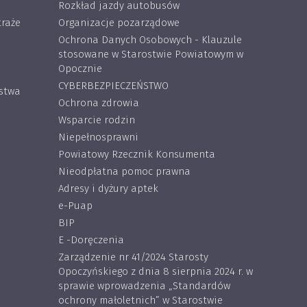
Rozkład jazdy autobusów
traże
Organizacje pozarządowe
Ochrona Danych Osobowych - Klauzule
stosowane w Starostwie Powiatowym w
Opocznie
CYBERBEZPIECZEŃSTWO
ostwa
Ochrona zdrowia
Wsparcie rodzin
Niepełnosprawni
Powiatowy Rzecznik Konsumenta
Nieodpłatna pomoc prawna
Adresy i dyżury aptek
e-Puap
BIP
E -Doręczenia
Zarządzenie nr 41/2024 Starosty
Opoczyńskiego z dnia 8 sierpnia 2024 r. w
sprawie wprowadzenia „Standardów
ochrony małoletnich” w Starostwie