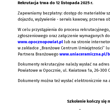
Rekrutacja trwa do 12 listopada 2025 r.
Zapewniamy bezpłatny: dostęp do materiałów sz
dojazdu, wyżywienie - serwis kawowy, przerwa o
W celu przystąpienia do procesu rekrutacyjnego,
zgłoszeniowego oraz załączenie wymaganych dok
www.opocznopowiat.pl
lub na stronie internet
w zakładce „Branżowe Centrum Umiejętności” lub 
Partnera Branżowego
www.uniaceramiczna.pl/
Dokumenty rekrutacyjne należy wysłać na adres L
Powiatowe w Opocznie, ul. Kwiatowa 1a, 26-300 
Dokumenty można też wysłać elektronicznie na a
Szkolenie kończy się 