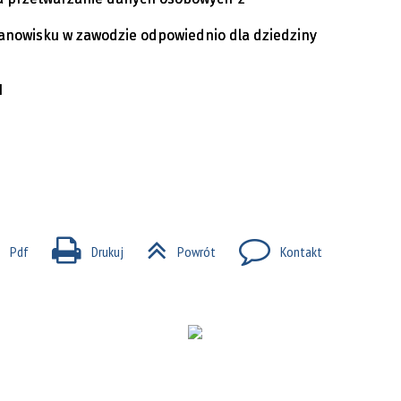
stanowisku w zawodzie odpowiednio dla dziedziny
1
Pdf
Drukuj
Powrót
Kontakt