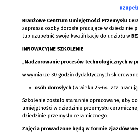
Opoczyń
uzupeł
Branżowe Centrum Umiejętności Przemysłu Cer
zaprasza osoby dorosłe pracujące w dziedzinie 
lub uzupełnić swoje kwalifikacje do udziału w
BE
INNOWACYJNE SZKOLENIE
„Nadzorowanie procesów technologicznych w 
w wymiarze 30 godzin dydaktycznych skierowane
osób dorosłych
(w wieku 25-64 lata pracuj
Szkolenie zostało starannie opracowane, aby dos
umiejętności w dziedzinie przemysłu ceramiczn
dziedzinie przemysłu ceramicznego.
Zajęcia prowadzone będą w formie zjazdów 