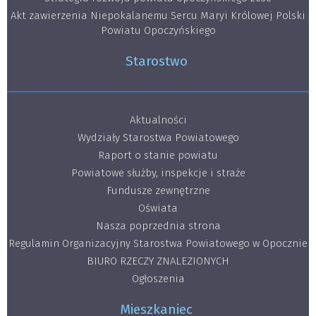
Akt zawierzenia Niepokalanemu Sercu Maryi Królowej Polski
Powiatu Opoczyńskiego
Starostwo
Aktualności
Wydziały Starostwa Powiatowego
Raport o stanie powiatu
Powiatowe służby, inspekcje i straże
Fundusze zewnętrzne
Oświata
Nasza poprzednia strona
Regulamin Organizacyjny Starostwa Powiatowego w Opocznie
BIURO RZECZY ZNALEZIONYCH
Ogłoszenia
Mieszkaniec