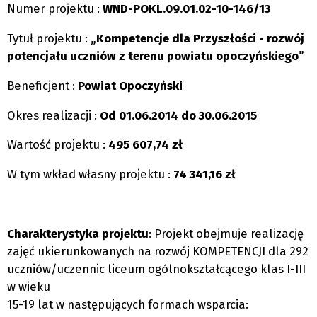
Numer projektu :
WND-POKL.09.01.02-10-146/13
Tytuł projektu :
„Kompetencje dla Przyszłości - rozwój
potencjału uczniów z terenu powiatu opoczyńskiego”
Beneficjent :
Powiat Opoczyński
Okres realizacji :
Od 01.06.2014 do 30.06.2015
Wartość projektu :
495 607,74 zł
W tym wkład własny projektu :
74 341,16 zł
Charakterystyka projektu
: Projekt obejmuje realizację
zajęć ukierunkowanych na rozwój KOMPETENCJI dla 292
uczniów/uczennic liceum ogólnokształcącego klas I-III
w wieku
15-19 lat w następujących formach wsparcia: