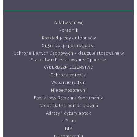
Załatw sprawę
Poradnik
Rozkład jazdy autobusów
Organizacje pozarządowe
Ochrona Danych Osobowych - Klauzule stosowane w
Starostwie Powiatowym w Opocznie
CYBERBEZPIECZEŃSTWO
Ochrona zdrowia
Wsparcie rodzin
Niepełnosprawni
Powiatowy Rzecznik Konsumenta
Nieodpłatna pomoc prawna
Adresy i dyżury aptek
e-Puap
BIP
E -Doręczenia