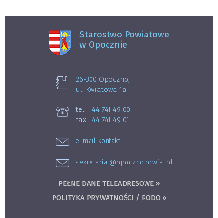
Starostwo Powiatowe
w Opocznie
26-300 Opoczno,
ul. Kwiatowa 1a
tel.
44 741 49 00
fax.
44 741 49 01
e-mail kontakt
sekretariat@opocznopowiat.pl
PEŁNE DANE TELEADRESOWE »
POLITYKA PRYWATNOŚCI / RODO »