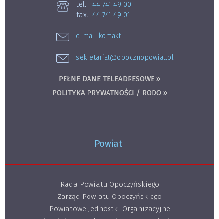
tel.
44 741 49 00
fax.
44 741 49 01
e-mail kontakt
sekretariat@opocznopowiat.pl
PEŁNE DANE TELEADRESOWE »
POLITYKA PRYWATNOŚCI / RODO »
Powiat
Rada Powiatu Opoczyńskiego
Zarząd Powiatu Opoczyńskiego
Powiatowe Jednostki Organizacyjne