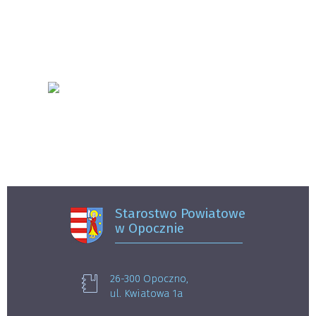
Starostwo Powiatowe
w Opocznie
26-300 Opoczno,
ul. Kwiatowa 1a