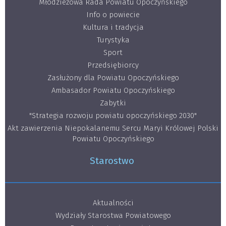
Młodzieżowa Rada Powiatu Opoczyńskiego
Info o powiecie
Kultura i tradycja
Turystyka
Sport
Przedsiębiorcy
Zasłużony dla Powiatu Opoczyńskiego
Ambasador Powiatu Opoczyńskiego
Zabytki
"Strategia rozwoju powiatu opoczyńskiego 2030"
Akt zawierzenia Niepokalanemu Sercu Maryi Królowej Polski
Powiatu Opoczyńskiego
Starostwo
Aktualności
Wydziały Starostwa Powiatowego