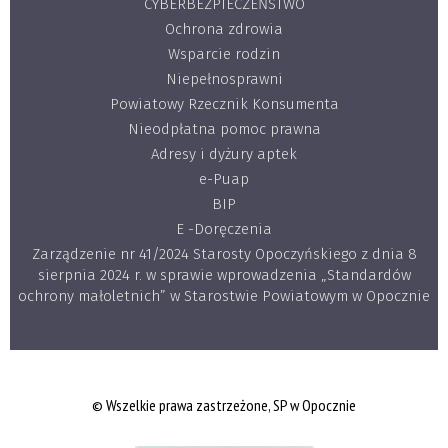
CYBERBEZPIECZEŃSTWO
Ochrona zdrowia
Wsparcie rodzin
Niepełnosprawni
Powiatowy Rzecznik Konsumenta
Nieodpłatna pomoc prawna
Adresy i dyżury aptek
e-Puap
BIP
E -Doręczenia
Zarządzenie nr 41/2024 Starosty Opoczyńskiego z dnia 8
sierpnia 2024 r. w sprawie wprowadzenia „Standardów
ochrony małoletnich” w Starostwie Powiatowym w Opocznie
© Wszelkie prawa zastrzeżone, SP w Opocznie