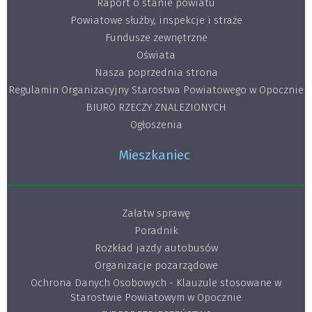
Raport o stanie powiatu
Powiatowe służby, inspekcje i straże
Fundusze zewnętrzne
Oświata
Nasza poprzednia strona
Regulamin Organizacyjny Starostwa Powiatowego w Opocznie
BIURO RZECZY ZNALEZIONYCH
Ogłoszenia
Mieszkaniec
Załatw sprawę
Poradnik
Rozkład jazdy autobusów
Organizacje pozarządowe
Ochrona Danych Osobowych - Klauzule stosowane w
Starostwie Powiatowym w Opocznie