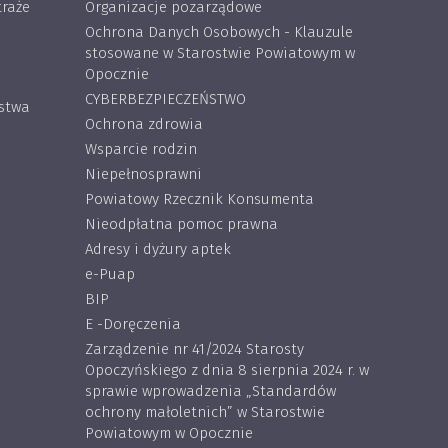
traże
Organizacje pozarządowe
Ochrona Danych Osobowych - Klauzule
stosowane w Starostwie Powiatowym w
Opocznie
CYBERBEZPIECZEŃSTWO
ostwa
Ochrona zdrowia
Wsparcie rodzin
Niepełnosprawni
Powiatowy Rzecznik Konsumenta
Nieodpłatna pomoc prawna
Adresy i dyżury aptek
e-Puap
BIP
E -Doręczenia
Zarządzenie nr 41/2024 Starosty
Opoczyńskiego z dnia 8 sierpnia 2024 r. w
sprawie wprowadzenia „Standardów
ochrony małoletnich” w Starostwie
Powiatowym w Opocznie