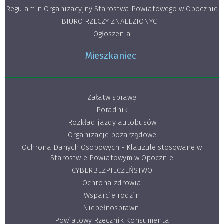
Regulamin Organizacyjny Starostwa Powiatowego w Opocznie
BIURO RZECZY ZNALEZIONYCH
Ogłoszenia
Mieszkaniec
Załatw sprawę
Poradnik
Rozkład jazdy autobusów
Organizacje pozarządowe
Ochrona Danych Osobowych - Klauzule stosowane w
Starostwie Powiatowym w Opocznie
CYBERBEZPIECZEŃSTWO
Ochrona zdrowia
Wsparcie rodzin
Niepełnosprawni
Powiatowy Rzecznik Konsumenta