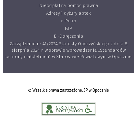
Nieodpłatna pomoc prawna
Adresy i dyżury aptek
e-Puap
BIP
E -Doręczenia
Zarządzenie nr 41/2024 Starosty Opoczyńskiego z dnia 8
sierpnia 2024 r. w sprawie wprowadzenia „Standardów
ochrony małoletnich” w Starostwie Powiatowym w Opocznie
© Wszelkie prawa zastrzeżone, SP w Opocznie