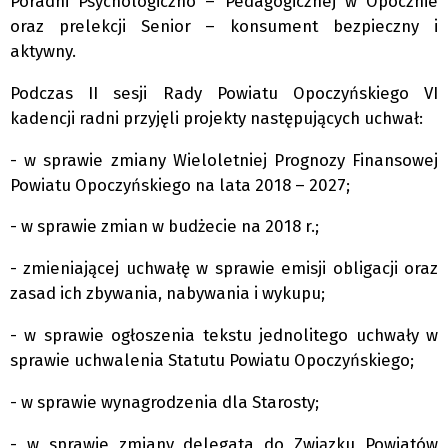
Poradni Psychologiczno – Pedagogicznej w Opocznie
oraz prelekcji Senior – konsument bezpieczny i
aktywny.
Podczas II sesji Rady Powiatu Opoczyńskiego VI
kadencji radni przyjęli projekty następujących uchwał:
- w sprawie zmiany Wieloletniej Prognozy Finansowej
Powiatu Opoczyńskiego na lata 2018 – 2027;
- w sprawie zmian w budżecie na 2018 r.;
- zmieniającej uchwałę w sprawie emisji obligacji oraz
zasad ich zbywania, nabywania i wykupu;
- w sprawie ogłoszenia tekstu jednolitego uchwały w
sprawie uchwalenia Statutu Powiatu Opoczyńskiego;
- w sprawie wynagrodzenia dla Starosty;
- w sprawie zmiany delegata do Związku Powiatów