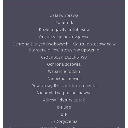
Załatw sprawę
Poradnik
Rozkład jazdy autobusów
Organizacje pozarządowe
Ochrona Danych Osobowych - Klauzule stosowane w
Starostwie Powiatowym w Opocznie
CYBERBEZPIECZEŃSTWO
Ochrona zdrowia
Wsparcie rodzin
Niepełnosprawni
Powiatowy Rzecznik Konsumenta
Nieodpłatna pomoc prawna
Adresy i dyżury aptek
e-Puap
BIP
E -Doręczenia