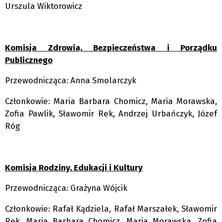
Urszula Wiktorowicz
Komisja Zdrowia, Bezpieczeństwa i Porządku
Publicznego
Przewodnicząca: Anna Smolarczyk
Członkowie: Maria Barbara Chomicz, Maria Morawska,
Zofia Pawlik, Sławomir Rek, Andrzej Urbańczyk, Józef
Róg
Komisja Rodziny, Edukacji i Kultury
Przewodnicząca: Grażyna Wójcik
Członkowie: Rafał Kądziela, Rafał Marszałek, Sławomir
Rek, Maria Barbara Chomicz, Maria Morawska, Zofia