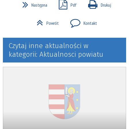
Następna
Pdf
Drukuj
Powrót
Kontakt
Czytaj inne aktualności w
kategorii: Aktualnosci powiatu