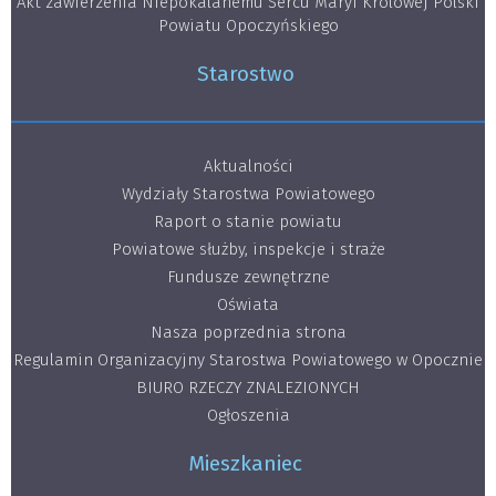
Akt zawierzenia Niepokalanemu Sercu Maryi Królowej Polski
Powiatu Opoczyńskiego
Starostwo
Aktualności
Wydziały Starostwa Powiatowego
Raport o stanie powiatu
Powiatowe służby, inspekcje i straże
Fundusze zewnętrzne
Oświata
Nasza poprzednia strona
Regulamin Organizacyjny Starostwa Powiatowego w Opocznie
BIURO RZECZY ZNALEZIONYCH
Ogłoszenia
Mieszkaniec