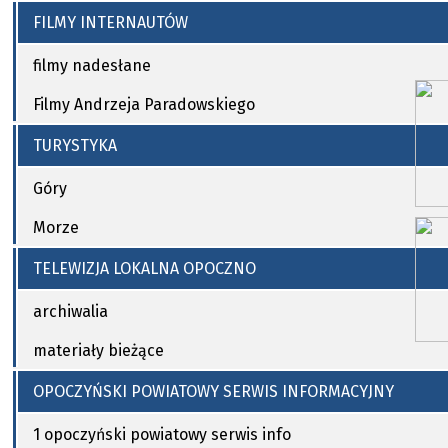
tnich”
FILMY INTERNAUTÓW
pocznie
filmy nadesłane
Filmy Andrzeja Paradowskiego
TURYSTYKA
Góry
Morze
TELEWIZJA LOKALNA OPOCZNO
archiwalia
materiały bieżące
OPOCZYŃSKI POWIATOWY SERWIS INFORMACYJNY
1 opoczyński powiatowy serwis info