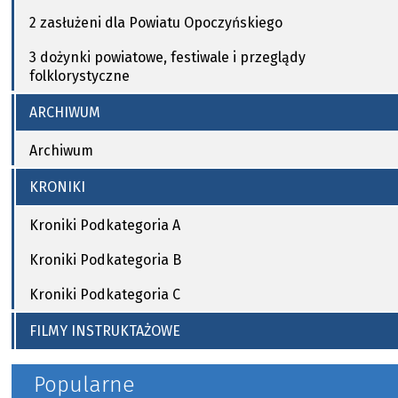
2 zasłużeni dla Powiatu Opoczyńskiego
3 dożynki powiatowe, festiwale i przeglądy
folklorystyczne
ARCHIWUM
Archiwum
KRONIKI
Kroniki Podkategoria A
Kroniki Podkategoria B
Kroniki Podkategoria C
FILMY INSTRUKTAŻOWE
Popularne