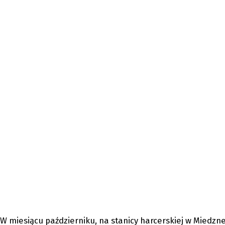
Opoczyń
W miesiącu październiku, na stanicy harcerskiej w Miedzn