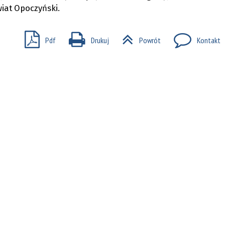
iat Opoczyński.
Pdf
Drukuj
Powrót
Kontakt